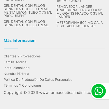
150 ML GERCO
GEL DENTAL CON FLUOR
REMOVEDOR LANDER
SONRIDENT COOL XTREME
TRADICIONAL FRASCO X 55
MENTA LIMON TUBO X 75 ML
ML GRATIS FRASCO X 35 ML
PROQUIDENT
LANDER
GEL DENTAL CON FLUOR
METFORMINA 500 MG CAJA
SONRIDENT COOL XTREME
X 30 TABLETAS GENFAR
Más Información
Clientes Y Proveedores
Familia Andina
Institucionalidad
Nuestra Historia
Política De Protección De Datos Personales
Términos Y Condiciones
Copyright © 2026
www.farmaceuticaandina.com