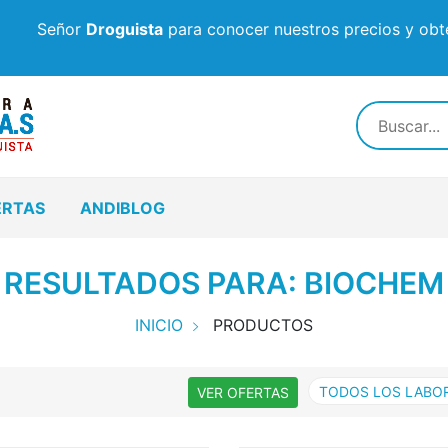
Señor
Droguista
para conocer nuestros precios y obte
ERTAS
ANDIBLOG
RESULTADOS PARA: BIOCHEM
INICIO
PRODUCTOS
TODOS LOS LABO
VER OFERTAS