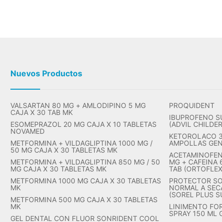
Nuevos Productos
VALSARTAN 80 MG + AMLODIPINO 5 MG
PROQUIDENT
CAJA X 30 TAB MK
IBUPROFENO S
ESOMEPRAZOL 20 MG CAJA X 10 TABLETAS
(ADVIL CHILDE
NOVAMED
KETOROLACO 30
METFORMINA + VILDAGLIPTINA 1000 MG /
AMPOLLAS GE
50 MG CAJA X 30 TABLETAS MK
ACETAMINOFEN
METFORMINA + VILDAGLIPTINA 850 MG / 50
MG + CAFEINA 
MG CAJA X 30 TABLETAS MK
TAB (ORTOFLE
METFORMINA 1000 MG CAJA X 30 TABLETAS
PROTECTOR SO
MK
NORMAL A SECA
(SOREL PLUS S
METFORMINA 500 MG CAJA X 30 TABLETAS
MK
LINIMENTO FO
SPRAY 150 ML
GEL DENTAL CON FLUOR SONRIDENT COOL