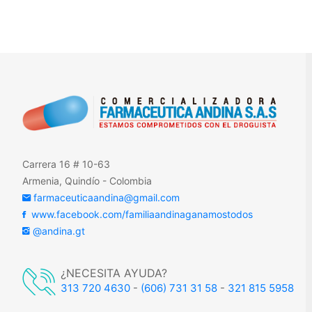
Carrera 16 # 10-63
Armenia, Quindío - Colombia
farmaceuticaandina@gmail.com
www.facebook.com/familiaandinaganamostodos
@andina.gt
¿NECESITA AYUDA?
313 720 4630
-
(606) 731 31 58
-
321 815 5958