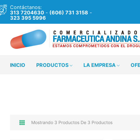
Contáctanos:
313 7204630
-
(606) 731 3158
-
323 395 5996
INICIO
PRODUCTOS
LA EMPRESA
OF
Mostrando 3 Productos De 3 Productos