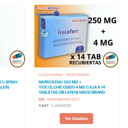
COASPHARMA - MEDICBRAND
5% SPRAY
NAPROXENO 250 MG +
ALER)
TIOCOLCHICOSIDO 4 MG CAJA X 14
TABLETAS (RELAFEN) MEDICBRAND
REF.
MEDICBRAND12417
CANT.
2 UNIDADES
Ver Detalles