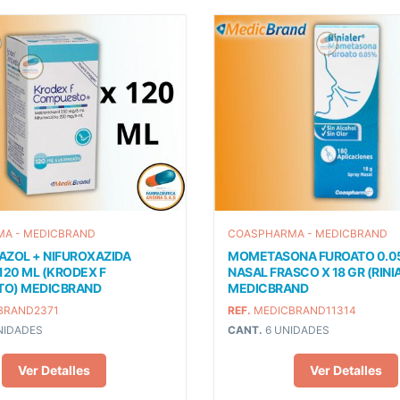
A - MEDICBRAND
COASPHARMA - MEDICBRAND
AZOL + NIFUROXAZIDA
MOMETASONA FUROATO 0.0
120 ML (KRODEX F
NASAL FRASCO X 18 GR (RINI
O) MEDICBRAND
MEDICBRAND
BRAND2371
REF.
MEDICBRAND11314
NIDADES
CANT.
6 UNIDADES
Ver Detalles
Ver Detalles