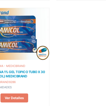
A - MEDICBRAND
NA 1% GEL TOPICO TUBO X 30
COL) MEDICBRAND
BRAND9286
NIDADES
Ver Detalles