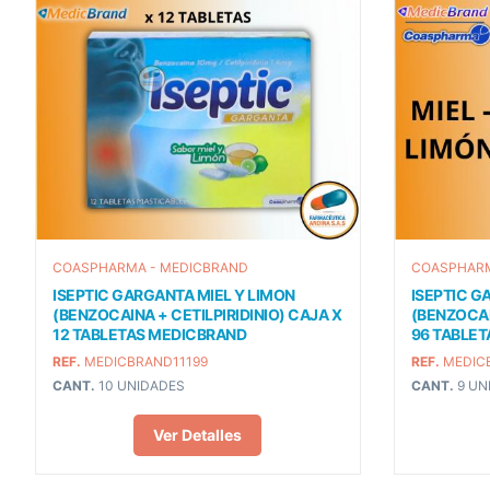
COASPHARMA - MEDICBRAND
COASPHARM
ISEPTIC GARGANTA MIEL Y LIMON
ISEPTIC G
(BENZOCAINA + CETILPIRIDINIO) CAJA X
(BENZOCAI
12 TABLETAS MEDICBRAND
96 TABLE
REF.
MEDICBRAND11199
REF.
MEDIC
CANT.
10 UNIDADES
CANT.
9 UN
Ver Detalles