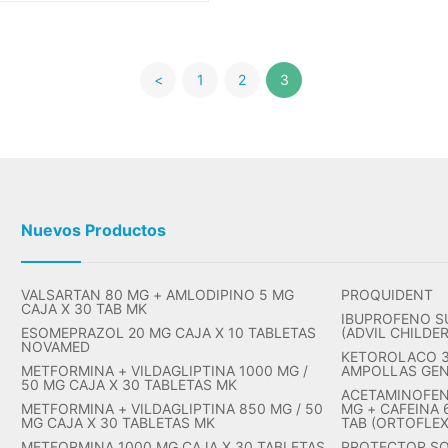
<
1
2
3
Nuevos Productos
VALSARTAN 80 MG + AMLODIPINO 5 MG
PROQUIDENT
CAJA X 30 TAB MK
IBUPROFENO S
ESOMEPRAZOL 20 MG CAJA X 10 TABLETAS
(ADVIL CHILDE
NOVAMED
KETOROLACO 30
METFORMINA + VILDAGLIPTINA 1000 MG /
AMPOLLAS GE
50 MG CAJA X 30 TABLETAS MK
ACETAMINOFEN
METFORMINA + VILDAGLIPTINA 850 MG / 50
MG + CAFEINA 
MG CAJA X 30 TABLETAS MK
TAB (ORTOFLE
METFORMINA 1000 MG CAJA X 30 TABLETAS
PROTECTOR SO