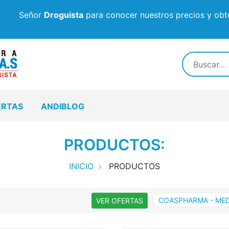
Señor
Droguista
para conocer nuestros precios y obte
ERTAS
ANDIBLOG
PRODUCTOS:
INICIO
PRODUCTOS
COASPHARMA - ME
VER OFERTAS