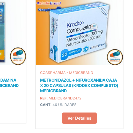
COASPHARMA - MEDICBRAND
IDAMINA
METRONIDAZOL + NIFUROXANIDA CAJA
EDICBRAND
X 20 CAPSULAS (KRODEX COMPUESTO)
MEDICBRAND
REF.
MEDICBRAND2472
CANT.
40 UNIDADES
Ver Detalles