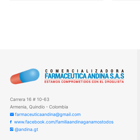
Carrera 16 # 10-63
Armenia, Quindío - Colombia
farmaceuticaandina@gmail.com
www.facebook.com/familiaandinaganamostodos
@andina.gt