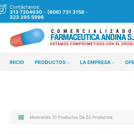
Contáctanos:
313 7204630
-
(606) 731 3158
-
323 395 5996
INICIO
PRODUCTOS
LA EMPRESA
OF
Mostrando 10 Productos De 50 Productos