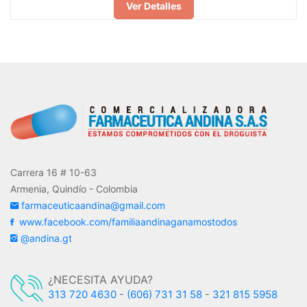
Ver Detalles
Carrera 16 # 10-63
Armenia, Quindío - Colombia
farmaceuticaandina@gmail.com
www.facebook.com/familiaandinaganamostodos
@andina.gt
¿NECESITA AYUDA?
313 720 4630
-
(606) 731 31 58
-
321 815 5958