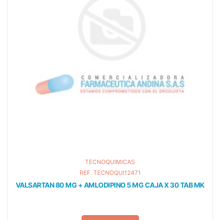
TECNOQUIMICAS
REF. TECNOQUI12471
MG + AMLODIPINO 5 MG CAJA X 30 TAB MK
ESOMEPRAZO