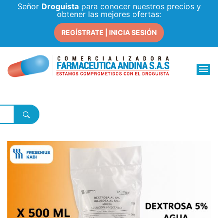
Señor
Droguista
para conocer nuestros precios y
obtener las mejores ofertas:
REGÍSTRATE | INICIA SESIÓN